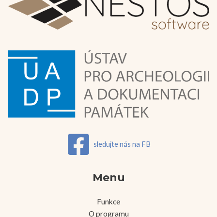
sledujte nás na FB
Menu
Funkce
O programu